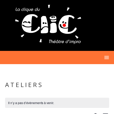
Passer
au
contenu
ATELIERS
Il n’y a pas d’évènements à venir.