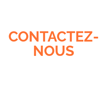
CONTACTEZ-
NOUS
Une question, une demande, une
idée, un projet ?
N’hésitez pas à nous contacter !