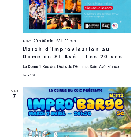
4 avril 20 h 00 min
-
23 h 00 min
Match d’improvisation au
Dôme de St Avé – Les 20 ans
Le Dôme
1 Rue des Droits de l'Homme, Saint Avé, France
6€ à 10€
MAR
7