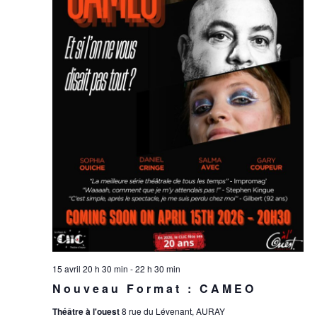
15 avril 20 h 30 min
-
22 h 30 min
Nouveau Format : CAMEO
Théâtre à l'ouest
8 rue du Lévenant, AURAY