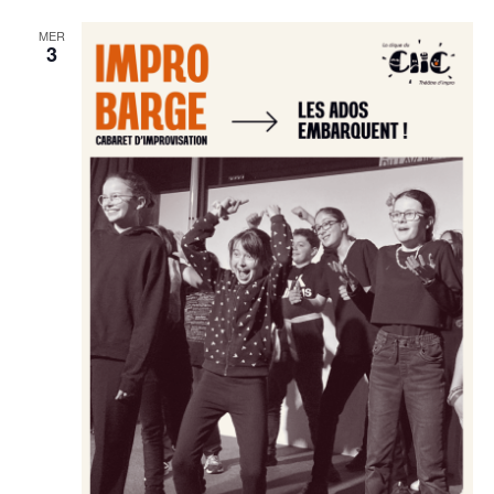
MER
3