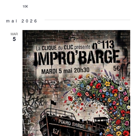
10€
mai 2026
MAR
5