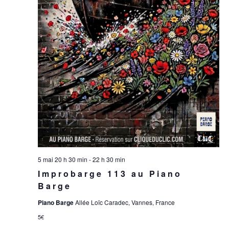
5 mai 20 h 30 min
-
22 h 30 min
Improbarge 113 au Piano
Barge
Piano Barge
Allée Loïc Caradec, Vannes, France
5€