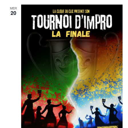
MER
20