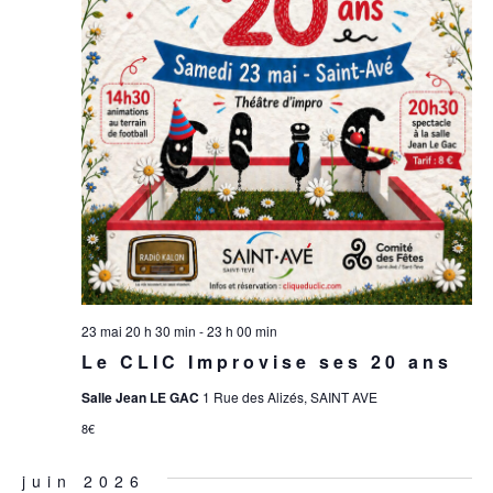
23 mai 20 h 30 min
-
23 h 00 min
Le CLIC Improvise ses 20 ans
Salle Jean LE GAC
1 Rue des Alizés, SAINT AVE
8€
juin 2026