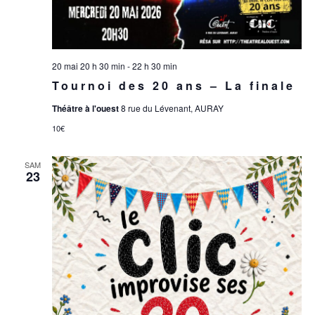
20 mai 20 h 30 min
-
22 h 30 min
Tournoi des 20 ans – La finale
Théâtre à l'ouest
8 rue du Lévenant, AURAY
10€
SAM
23