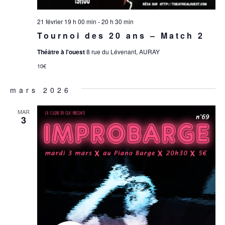
21 février 19 h 00 min
-
20 h 30 min
Tournoi des 20 ans – Match 2
Théâtre à l'ouest
8 rue du Lévenant, AURAY
10€
mars 2026
MAR
3