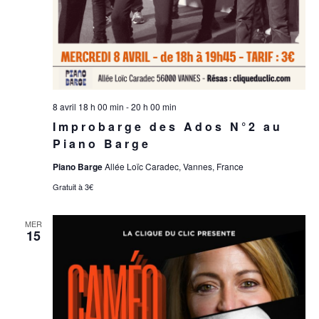
8 avril 18 h 00 min
-
20 h 00 min
Improbarge des Ados N°2 au
Piano Barge
Piano Barge
Allée Loïc Caradec, Vannes, France
Gratuit à 3€
MER
15