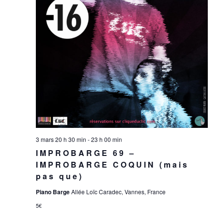
3 mars 20 h 30 min
-
23 h 00 min
IMPROBARGE 69 –
IMPROBARGE COQUIN (mais
pas que)
Piano Barge
Allée Loïc Caradec, Vannes, France
5€