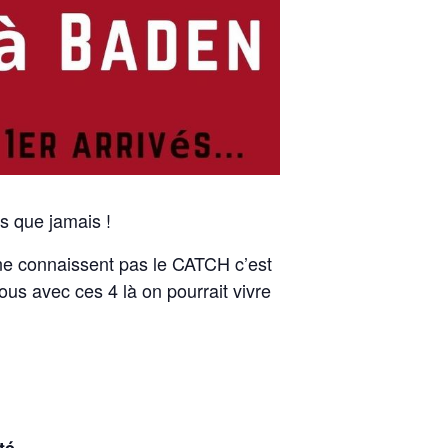
ts que jamais !
ne connaissent pas le CATCH c’est
us avec ces 4 là on pourrait vivre
té