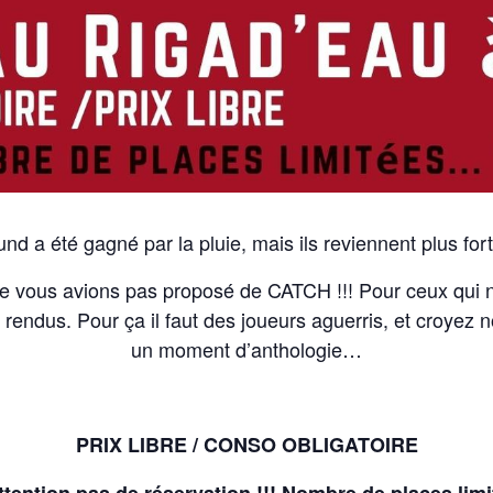
nd a été gagné par la pluie, mais ils reviennent plus for
ne vous avions pas proposé de CATCH !!! Pour ceux qui 
endus. Pour ça il faut des joueurs aguerris, et croyez no
un moment d’anthologie…
PRIX LIBRE / CONSO OBLIGATOIRE
ttention pas de réservation !!! Nombre de places limi