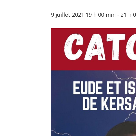
9 juillet 2021 19 h 00 min
-
21 h 