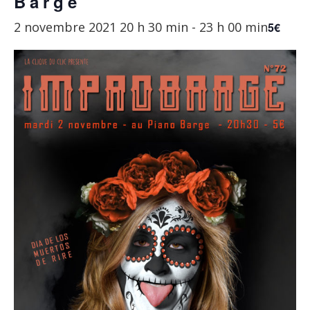
Barge
2 novembre 2021 20 h 30 min
-
23 h 00 min
5€