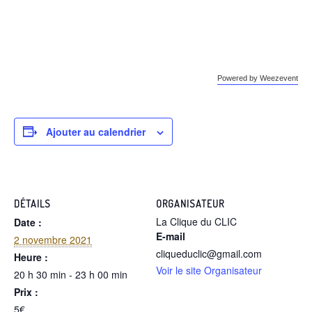
Powered by Weezevent
Ajouter au calendrier
DÉTAILS
ORGANISATEUR
La Clique du CLIC
Date :
E-mail
2 novembre 2021
cliqueduclic@gmail.com
Heure :
Voir le site Organisateur
20 h 30 min - 23 h 00 min
Prix :
5€