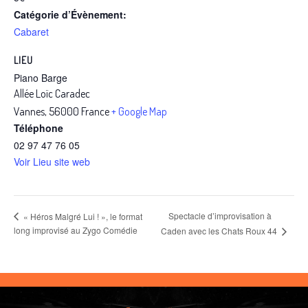
Catégorie d’Évènement:
Cabaret
LIEU
Piano Barge
Allée Loïc Caradec
Vannes
,
56000
France
+ Google Map
Téléphone
02 97 47 76 05
Voir Lieu site web
Spectacle d’improvisation à
« Héros Malgré Lui ! », le format
long improvisé au Zygo Comédie
Caden avec les Chats Roux 44