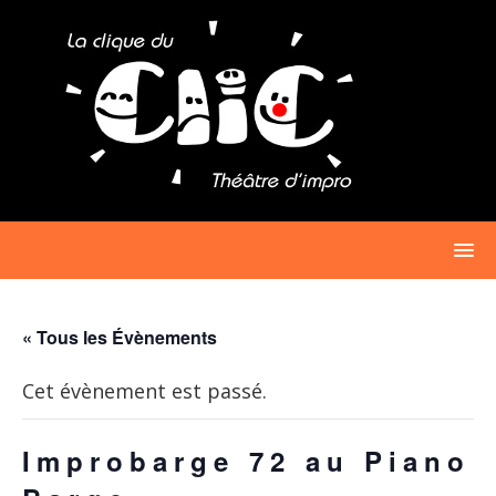
Passer
au
contenu
« Tous les Évènements
Cet évènement est passé.
Improbarge 72 au Piano