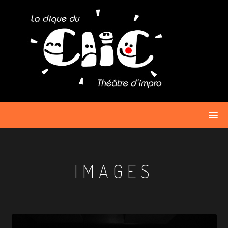
Passer
au
contenu
IMAGES