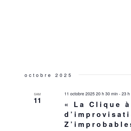
octobre 2025
11 octobre 2025 20 h 30 min
-
23 h
SAM
11
« La Clique à
d’improvisat
Z’improbable