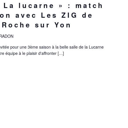
 La lucarne » : match
ion avec Les ZIG de
a Roche sur Yon
ARRADON
 invitée pour une 3ème saison à la belle salle de la Lucarne
e équipe à le plaisir d'affronter […]