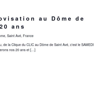
ovisation au Dôme de
 20 ans
mme, Saint Avé, France
u, de la Clique du CLIC au Dôme de Saint Avé, c'est le SAMEDI
rerons nos 20 ans et […]