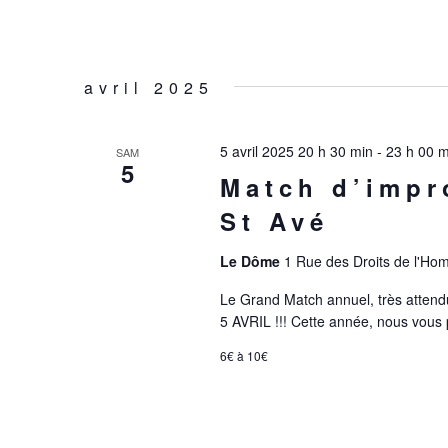
avril 2025
5 avril 2025 20 h 30 min
-
23 h 00 m
SAM
5
Match d’impr
St Avé
Le Dôme
1 Rue des Droits de l'Ho
Le Grand Match annuel, très attend
5 AVRIL !!! Cette année, nous vous
6€ à 10€