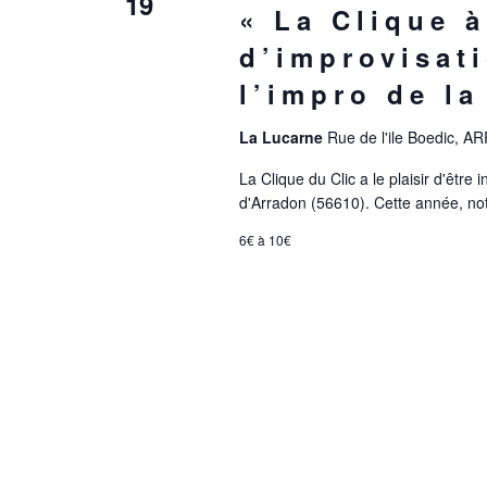
19
« La Clique à
d’improvisat
l’impro de l
La Lucarne
Rue de l'ile Boedic, 
La Clique du Clic a le plaisir d'être
d'Arradon (56610). Cette année, notr
6€ à 10€