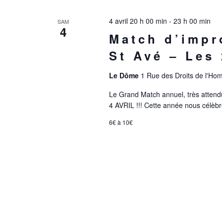
4 avril 20 h 00 min
-
23 h 00 min
SAM
4
Match d’impr
St Avé – Les
Le Dôme
1 Rue des Droits de l'Ho
Le Grand Match annuel, très attend
4 AVRIL !!! Cette année nous célèb
6€ à 10€