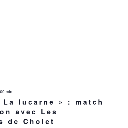
 00 min
 La lucarne » : match
ion avec Les
s de Cholet