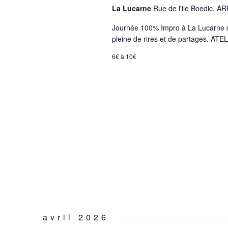
La Lucarne
Rue de l'ile Boedic, 
Journée 100% Impro à La Lucarne d'
pleine de rires et de partages. AT
6€ à 10€
avril 2026