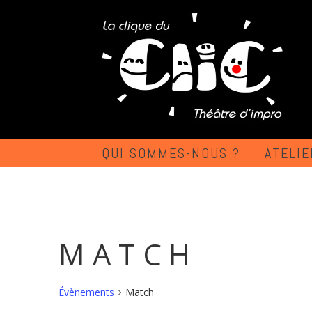
Passer
au
contenu
QUI SOMMES-NOUS ?
ATELIE
MATCH
Évènements
Match