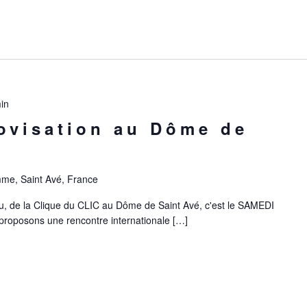
in
ovisation au Dôme de
mme, Saint Avé, France
u, de la Clique du CLIC au Dôme de Saint Avé, c'est le SAMEDI
 proposons une rencontre internationale […]