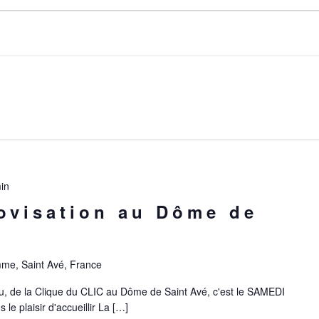
in
ovisation au Dôme de
mme, Saint Avé, France
u, de la Clique du CLIC au Dôme de Saint Avé, c'est le SAMEDI
le plaisir d'accueillir La […]