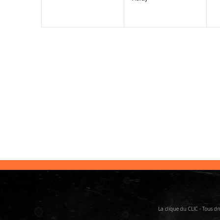
La clique du CLIC - Tous d