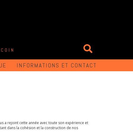
 COIN
UE
INFORMATIONS ET CONTACT
us a rejoint cette année avec toute son expérience et
rtant dans la cohésion et la construction de nos