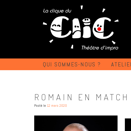
QUI SOMMES-NOUS ?
ATELIE
ROMAIN EN MATCH
Posté le
12 mars 2020