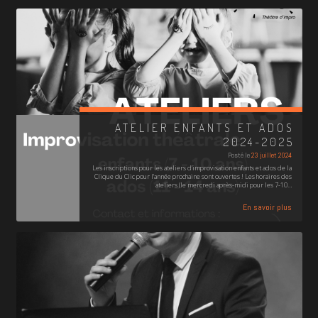
ATELIER ENFANTS ET ADOS
2024-2025
Posté le
23 juillet 2024
Les inscriptions pour les ateliers d'improvisation enfants et ados de la
Clique du Clic pour l'année prochaine sont ouvertes ! Les horaires des
ateliers (le mercredi après-midi pour les 7-10…
En savoir plus