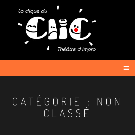
Passer
au
contenu
CATÉGORIE :
NON
CLASSÉ