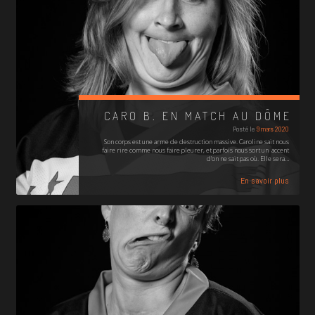
CARO B. EN MATCH AU DÔME
Posté le
9 mars 2020
Son corps est une arme de destruction massive. Caroline sait nous
faire rire comme nous faire pleurer, et parfois nous sort un accent
d'on ne sait pas où. Elle sera…
En savoir plus