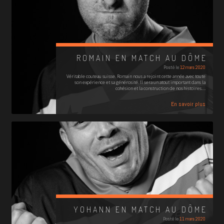
ROMAIN EN MATCH AU DÔME
Posté le
12 mars 2020
Véritable couteau suisse. Romain nous a rejoint cette année avec toute
son expérience et sa générosité. Il sera un atout important dans la
cohésion et la construction de nos histoires.…
En savoir plus
YOHANN EN MATCH AU DÔME
Posté le
11 mars 2020