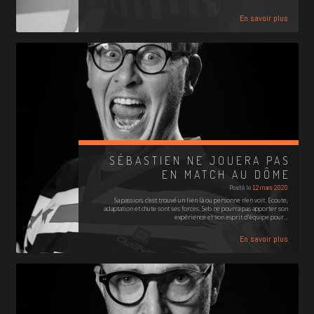
En savoir plus
SÉBASTIEN NE JOUERA PAS
EN MATCH AU DÔME
Posté le
12 mars 2020
Sa passion, c’est trouvé un lien là ou personne n’en voit. Ecoute,
adaptation et chute sont ses forces. Seb ne pourra pas apporter son
expérience et son esprit d’équipe pour…
En savoir plus