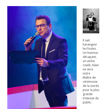
Il sait
haranguer
les foules.
Un humour
décapant,
un verbe
ciselé, Alain
ne sera
notre
Maître de
cérémonie
de la soirée
pour la plus
grande
tristesse du
public.